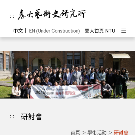
:::
中文
｜
EN (Under Construction)
臺大首頁 NTU
:::
研討會
首頁
＞
學術活動
＞
研討會