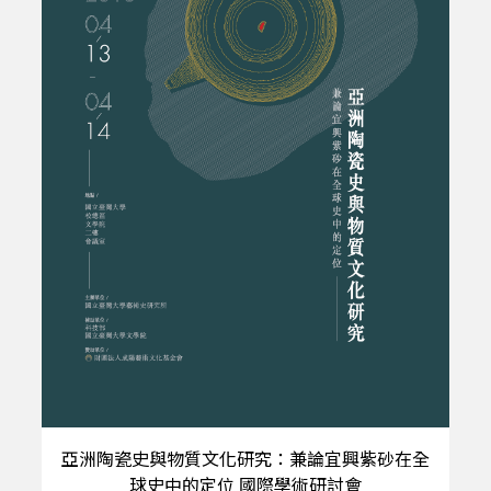
亞洲陶瓷史與物質文化研究：兼論宜興紫砂在全
球史中的定位 國際學術研討會