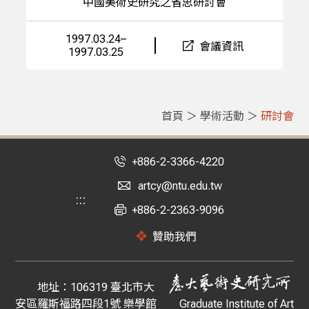
中國美術史研究之省思研討會
1997.03.24–
會議資訊
1997.03.25
首頁
＞
學術活動
＞
研討會
+886-2-3366-4220
artcy@ntu.edu.tw
:::
+886-2-2363-9096
贊助我們
地址：106319 臺北市大
安區羅斯福路四段1號 樂學館
Graduate Institute of Art