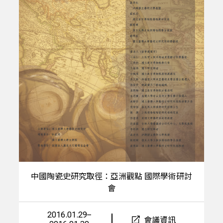
中國陶瓷史研究取徑：亞洲觀點 國際學術研討
會
2016.01.29–
會議資訊